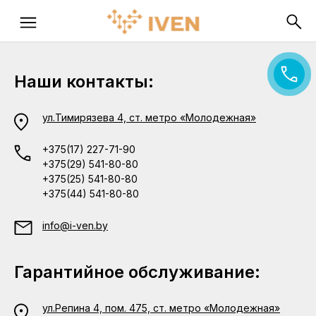
Наши контакты:
ул.Тимирязева 4, ст. метро «Молодежная»
+375(17) 227-71-90
+375(29) 541-80-80
+375(25) 541-80-80
+375(44) 541-80-80
info@i-ven.by
Гарантийное обслуживание:
ул.Репина 4, пом. 475, ст. метро «Молодежная»