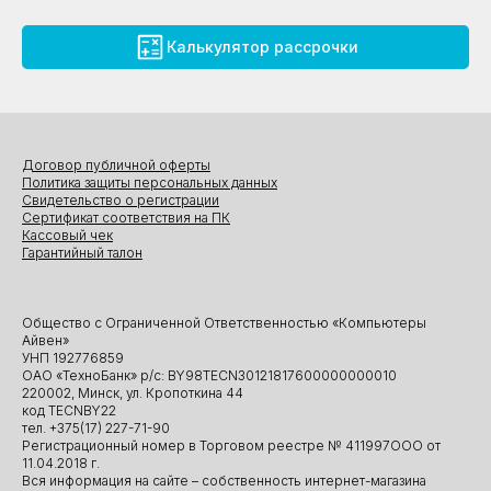
Калькулятор рассрочки
Договор публичной оферты
Политика защиты персональных данных
Свидетельство о регистрации
Сертификат соответствия на ПК
Кассовый чек
Гарантийный талон
Общество с Ограниченной Ответственностью «Компьютеры
Айвен»
УНП 192776859
ОАО «ТехноБанк» р/с: BY98TECN30121817600000000010
220002, Минск, ул. Кропоткина 44
код TECNBY22
тел. +375(17) 227-71-90
Регистрационный номер в Торговом реестре № 411997ООО от
11.04.2018 г.
Вся информация на сайте – собственность интернет-магазина