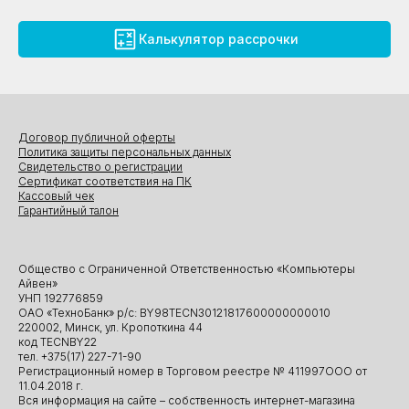
Калькулятор рассрочки
Договор публичной оферты
Политика защиты персональных данных
Свидетельство о регистрации
Сертификат соответствия на ПК
Кассовый чек
Гарантийный талон
Общество с Ограниченной Ответственностью «Компьютеры
Айвен»
УНП 192776859
ОАО «ТехноБанк» р/с: BY98TECN30121817600000000010
220002, Минск, ул. Кропоткина 44
код TECNBY22
тел. +375(17) 227-71-90
Регистрационный номер в Торговом реестре № 411997ООО от
11.04.2018 г.
Вся информация на сайте – собственность интернет-магазина