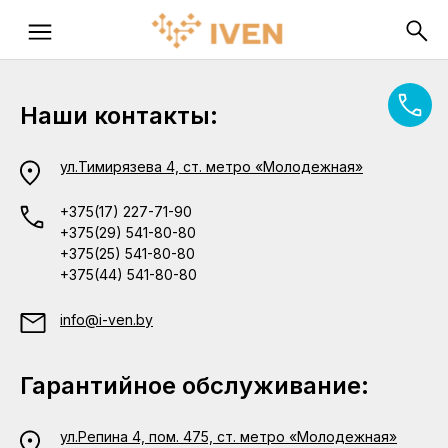
Наши контакты:
ул.Тимирязева 4, ст. метро «Молодежная»
+375(17) 227-71-90
+375(29) 541-80-80
+375(25) 541-80-80
+375(44) 541-80-80
info@i-ven.by
Гарантийное обслуживание:
ул.Репина 4, пом. 475, ст. метро «Молодежная»