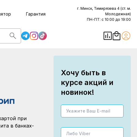
г. Минск, Тимирязева 4 (ст. м.
лятор
Гарантия
Молодежная)
ПН-ПТ: с 10:00 до 19:00
Хочу быть в
курсе акций и
новинок!
картой при
ита в банках-