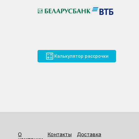
Калькулятор рассрочки
О
Контакты
Доставка