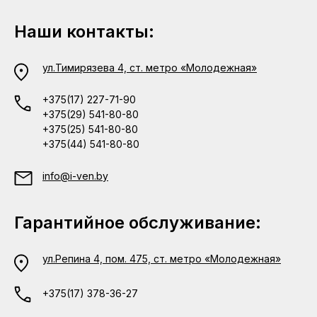
Наши контакты:
ул.Тимирязева 4, ст. метро «Молодежная»
+375(17) 227-71-90
+375(29) 541-80-80
+375(25) 541-80-80
+375(44) 541-80-80
info@i-ven.by
Гарантийное обслуживание:
ул.Репина 4, пом. 475, ст. метро «Молодежная»
+375(17) 378-36-27