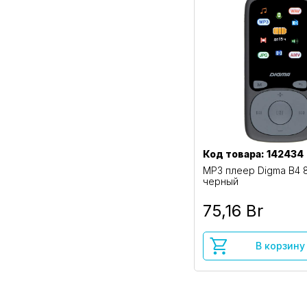
Код товара: 142434
MP3 плеер Digma B4 
черный
75,16 Br
В корзину