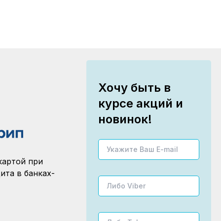
Хочу быть в
курсе акций и
новинок!
картой при
ита в банках-