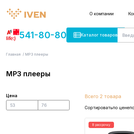
О компании
Ко
541-80-80
Каталог товаров
Главная
MP3 плееры
MP3 плееры
Цена
Всего 2 товара
Сортировать
по цене
п
В рассрочку