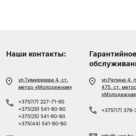
Наши контакты:
Гарантийно
обслуживан
ул.Тимирязева 4, ст.
ул.Репина 4, 
метро «Молодежная»
475, ст. метр
«Молодежная
+375(17) 227-71-90
+375(29) 541-80-80
+375(17) 378-
+375(25) 541-80-80
+375(44) 541-80-80