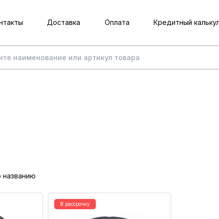
нтакты
Доставка
Оплата
Кредитный кальку
о названию
В рассрочку