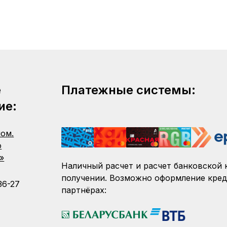
е
Платежные системы:
ие:
пом.
о
»
Наличный расчет и расчет банковской 
получении. Возможно оформление кред
36-27
партнёрах: