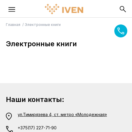
Главная
Электронные книги
Электронные книги
Наши контакты:
ул.Тимирязева 4, ст. метро «Молодежная»
+375(17) 227-71-90