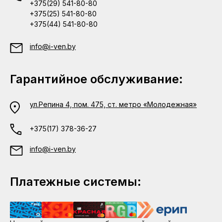
+375(29) 541-80-80
+375(25) 541-80-80
+375(44) 541-80-80
info@i-ven.by
Гарантийное обслуживание:
ул.Репина 4, пом. 475, ст. метро «Молодежная»
+375(17) 378-36-27
info@i-ven.by
Платежные системы: