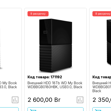
В рассрочку
В рассрочку
Код товара: 171192
Код товар
D My Book
Внешний HDD 18Tb WD My Book
Внешний H
.0, Black
WDBBGB0180HBK, USB3.0, Black
WDBBGB016
Black
2 600,00 Br
2 350,