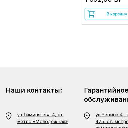
В корзину
Наши контакты:
Гарантийно
обслуживан
ул.Тимирязева 4, ст.
ул.Репина 4, 
метро «Молодежная»
475, ст. метр