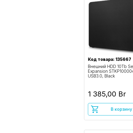
Код товара: 135667
Внешний HDD 10Tb Se
Expansion STKP100004
USB3.0, Black
1 385,00 Br
В корзину