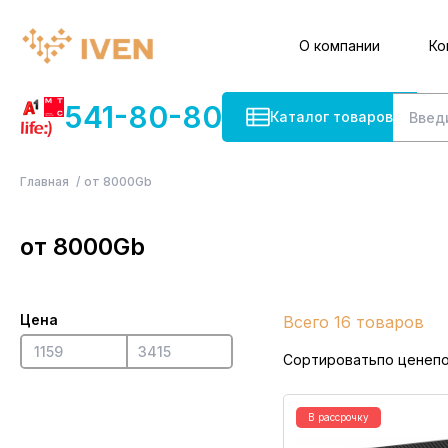
О компании
Ко
541-80-80
Каталог товаров
Главная
от 8000Gb
от 8000Gb
Цена
Всего 16 товаров
Сортировать
по цене
п
В рассрочку