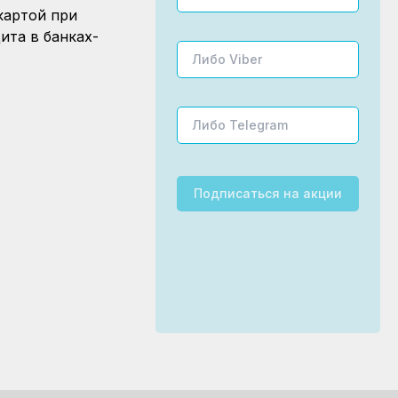
картой при
ита в банках-
Подписаться
на акции