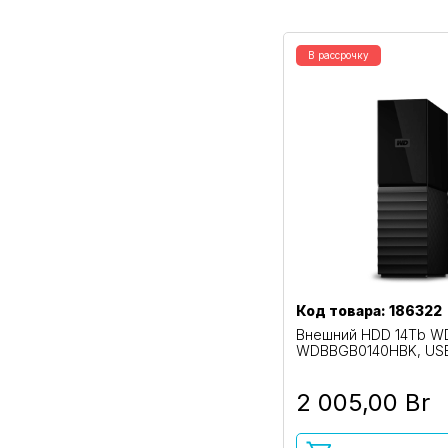
В рассрочку
Код товара: 186322
Внешний HDD 14Tb W
WDBBGB0140HBK, USB3
2 005,00 Br