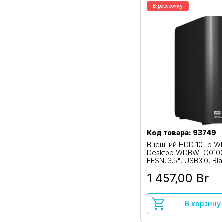
В рассрочку
Код товара: 93749
Внешний HDD 10Tb WD
Desktop WDBWLG010
EESN, 3.5", USB3.0, Bl
1 457,00 Br
В корзину