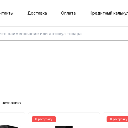
нтакты
Доставка
Оплата
Кредитный кальку
о названию
В рассрочку
В рассрочку