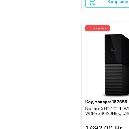
В корзину
В рассрочку
Код товара: 187655
Внешний HDD 12Tb W
WDBBGB0120HBK, USB3
1 692,00 Br