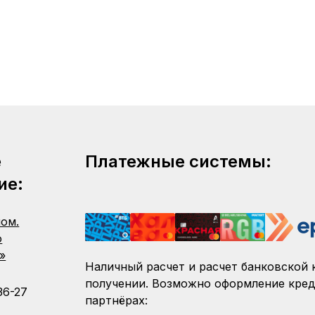
е
Платежные системы:
ие:
пом.
о
»
Наличный расчет и расчет банковской 
получении. Возможно оформление кред
36-27
партнёрах: