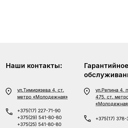
Наши контакты:
Гарантийно
обслуживан
ул.Тимирязева 4, ст.
ул.Репина 4, 
метро «Молодежная»
475, ст. метр
«Молодежная
+375(17) 227-71-90
+375(29) 541-80-80
+375(17) 378-
+375(25) 541-80-80