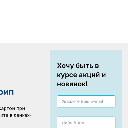
Хочу быть в
курсе акций и
новинок!
картой при
ита в банках-