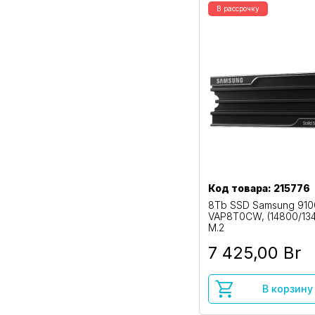
В рассрочку
Код товара: 215776
8Tb SSD Samsung 910
VAP8T0CW, (14800/13
M.2
7 425,00 Br
В корзину