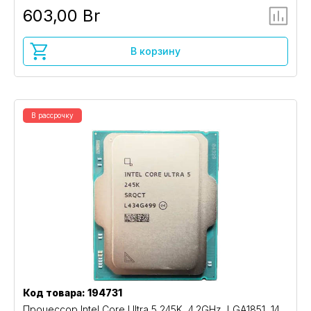
603,00 Br
В корзину
В рассрочку
Код товара: 194731
Процессор Intel Core Ultra 5 245K, 4.2GHz, LGA1851, 14