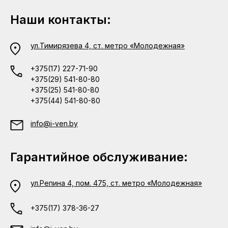
Наши контакты:
ул.Тимирязева 4, ст. метро «Молодежная»
+375(17) 227-71-90
+375(29) 541-80-80
+375(25) 541-80-80
+375(44) 541-80-80
info@i-ven.by
Гарантийное обслуживание:
ул.Репина 4, пом. 475, ст. метро «Молодежная»
+375(17) 378-36-27