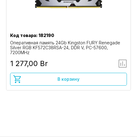
Код товара: 182190
Оперативная память 24Gb Kingston FURY Renegade
Silver RGB KF572C38RSA-24, DDR V, PC-57600,
7200MHz
1 277,00 Br
В корзину