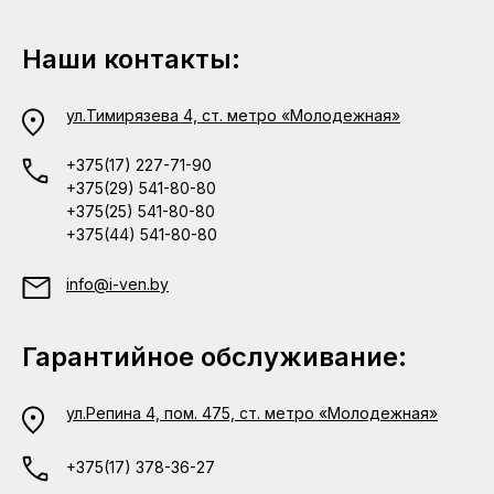
Наши контакты:
ул.Тимирязева 4, ст. метро «Молодежная»
+375(17) 227-71-90
+375(29) 541-80-80
+375(25) 541-80-80
+375(44) 541-80-80
info@i-ven.by
Гарантийное обслуживание:
ул.Репина 4, пом. 475, ст. метро «Молодежная»
+375(17) 378-36-27