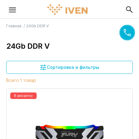
Главная
24Gb DDR V
24Gb DDR V
Сортировка и фильтры
Всего 1 товар
В рассрочку