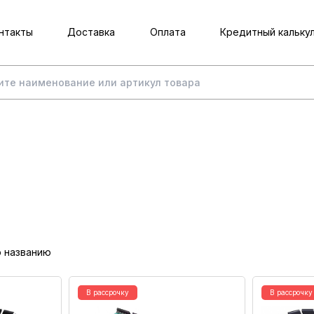
нтакты
Доставка
Оплата
Кредитный кальку
о названию
В рассрочку
В рассрочку