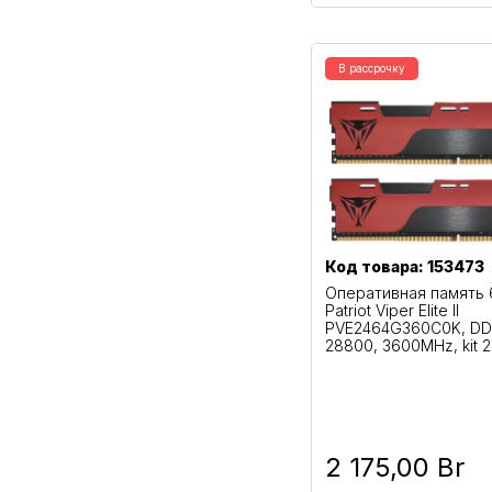
В рассрочку
Код товара: 153473
Оперативная память
Patriot Viper Elite II
PVE2464G360C0K, DDR
28800, 3600MHz, kit 
2 175,00 Br