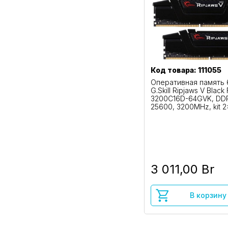
Код товара: 111055
Оперативная память
G.Skill Ripjaws V Black 
3200C16D-64GVK, DDR 
25600, 3200MHz, kit 
3 011,00 Br
В корзину