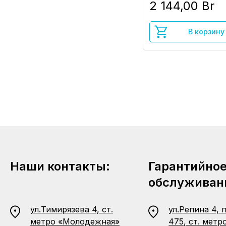
2 144,00 Br
В корзину
Наши контакты:
Гарантийно
обслуживан
ул.Тимирязева 4, ст.
ул.Репина 4, 
метро «Молодежная»
475, ст. метр