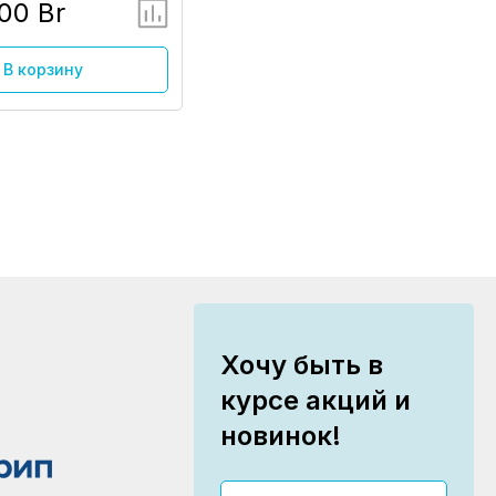
00 Br
В корзину
Хочу быть в
курсе акций и
новинок!