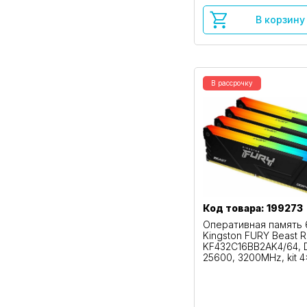
В корзину
В рассрочку
Код товара: 199273
Оперативная память
Kingston FURY Beast 
KF432C16BB2AK4/64, D
25600, 3200MHz, kit 