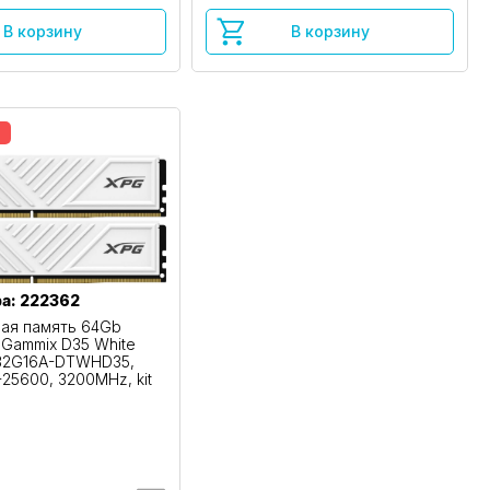
В корзину
В корзину
а: 222362
ая память 64Gb
 Gammix D35 White
32G16A-DTWHD35,
-25600, 3200MHz, kit