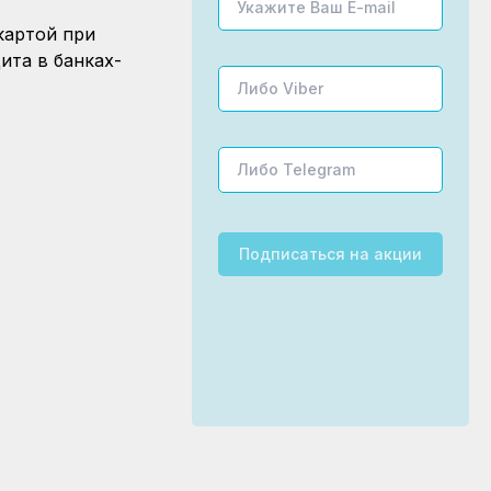
картой при
ита в банках-
Подписаться
на акции