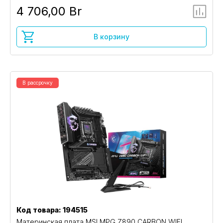
4 706,00 Br
В корзину
В рассрочку
Код товара: 194515
Материнская плата MSI MPG Z890 CARBON WIFI,