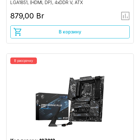
LGA1851, (HDMI, DP), 4xDDR V, ATX
879,00 Br
В корзину
В рассрочку