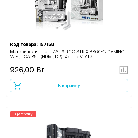
Код товара: 197158
Материнская плата ASUS ROG STRIX B860-G GAMING
WIFI, LGA1851, (HDMI, DP), 4xDDR V, ATX
926,00 Br
В корзину
В рассрочку