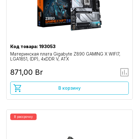
Код товара: 193053
Материнская плата Gigabyte Z890 GAMING X WIFI7,
LGA1851, (DP), 4xDDR V, ATX
871,00 Br
В корзину
В рассрочку