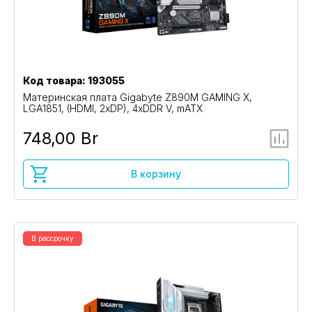
Код товара: 193055
Материнская плата Gigabyte Z890M GAMING X,
LGA1851, (HDMI, 2xDP), 4xDDR V, mATX
748,00 Br
В корзину
В рассрочку