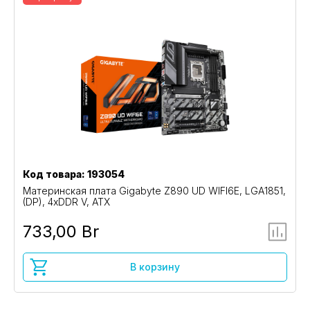
Код товара: 193054
Материнская плата Gigabyte Z890 UD WIFI6E, LGA1851,
(DP), 4xDDR V, ATX
733,00 Br
В корзину