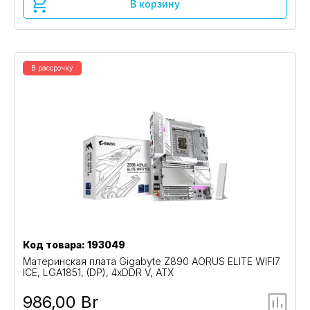
В корзину
В рассрочку
Код товара: 193049
Материнская плата Gigabyte Z890 AORUS ELITE WIFI7
ICE, LGA1851, (DP), 4xDDR V, ATX
986,00 Br