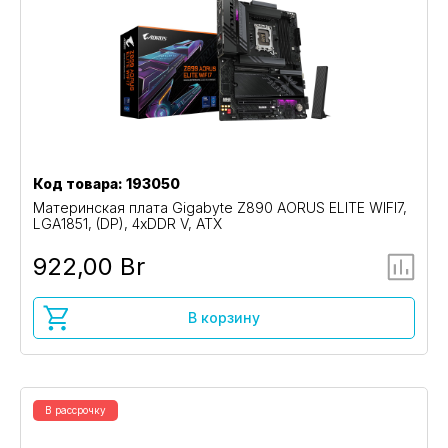
Код товара: 193050
Материнская плата Gigabyte Z890 AORUS ELITE WIFI7,
LGA1851, (DP), 4xDDR V, ATX
922,00 Br
В корзину
В рассрочку