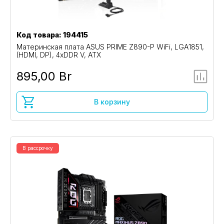
Код товара: 194415
Материнская плата ASUS PRIME Z890-P WiFi, LGA1851,
(HDMI, DP), 4xDDR V, ATX
895,00 Br
В корзину
В рассрочку