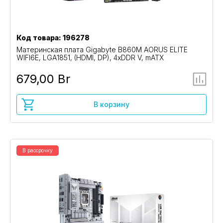
Код товара: 196278
Материнская плата Gigabyte B860M AORUS ELITE
WIFI6E, LGA1851, (HDMI, DP), 4xDDR V, mATX
679,00 Br
В корзину
В рассрочку