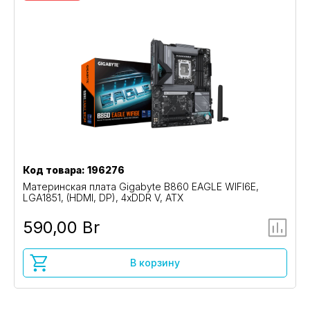
Код товара: 196276
Материнская плата Gigabyte B860 EAGLE WIFI6E,
LGA1851, (HDMI, DP), 4xDDR V, ATX
590,00 Br
В корзину