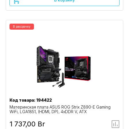
В рассрочку
Код товара: 194422
Материнская плата ASUS ROG Strix Z890-E Gaming
WiFi, LGA1851, (HDMI, DP), 4xDDR V, ATX
1 737,00 Br