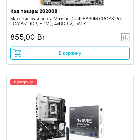
Код товара: 202808
Материнская плата Maxsun iCraft B860M CROSS Pro,
LGA1851, (DP, HDMI), 4xDDR V, mATX
855,00 Br
В корзину
В рассрочку