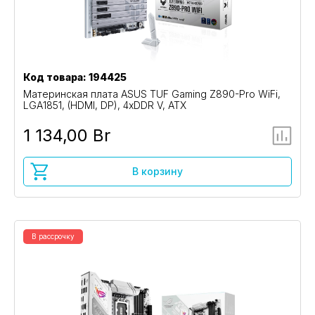
Код товара: 194425
Материнская плата ASUS TUF Gaming Z890-Pro WiFi,
LGA1851, (HDMI, DP), 4xDDR V, ATX
1 134,00 Br
В корзину
В рассрочку