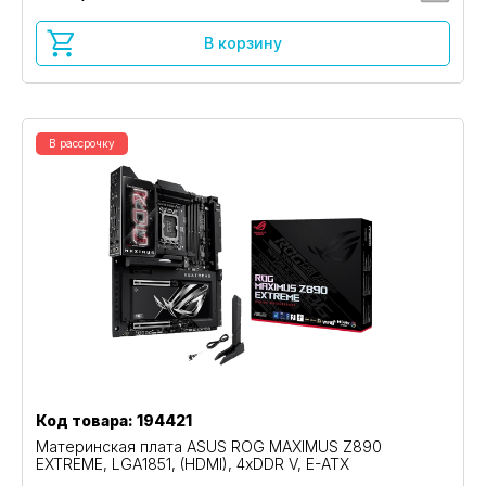
В корзину
В рассрочку
Код товара: 194421
Материнская плата ASUS ROG MAXIMUS Z890
EXTREME, LGA1851, (HDMI), 4xDDR V, E-ATX