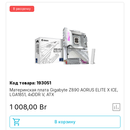
В рассрочку
Код товара: 193051
Материнская плата Gigabyte Z890 AORUS ELITE X ICE,
LGA1851, 4xDDR V, ATX
1 008,00 Br
В корзину