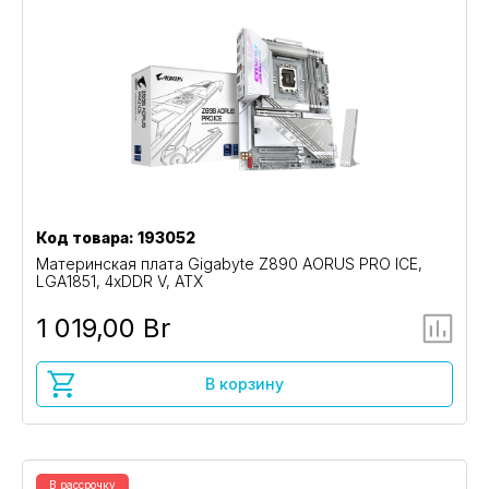
Код товара: 193052
Материнская плата Gigabyte Z890 AORUS PRO ICE,
LGA1851, 4xDDR V, ATX
1 019,00 Br
В корзину
В рассрочку