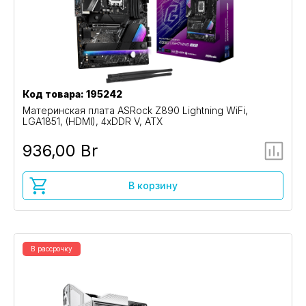
Код товара: 195242
Материнская плата ASRock Z890 Lightning WiFi,
LGA1851, (HDMI), 4xDDR V, ATX
936,00 Br
В корзину
В рассрочку