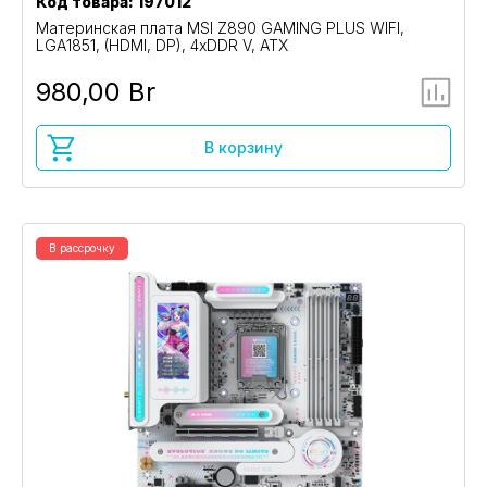
Код товара: 197012
Материнская плата MSI Z890 GAMING PLUS WIFI,
LGA1851, (HDMI, DP), 4xDDR V, ATX
980,00 Br
В корзину
В рассрочку