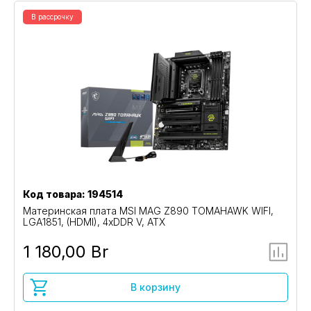
В рассрочку
Код товара: 194514
Материнская плата MSI MAG Z890 TOMAHAWK WIFI,
LGA1851, (HDMI), 4xDDR V, ATX
1 180,00 Br
В корзину