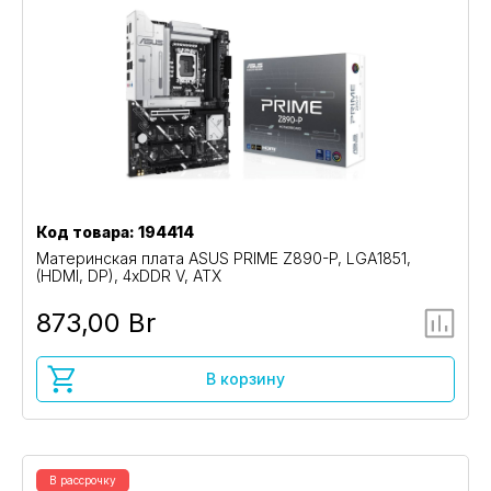
Код товара: 194414
Материнская плата ASUS PRIME Z890-P, LGA1851,
(HDMI, DP), 4xDDR V, ATX
873,00 Br
В корзину
В рассрочку