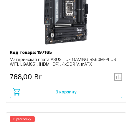
Код товара: 197165
Материнская плата ASUS TUF GAMING B860M-PLUS
WIFI, LGA1851, (HDMI, DP), 4xDDR V, mATX
768,00 Br
В корзину
В рассрочку