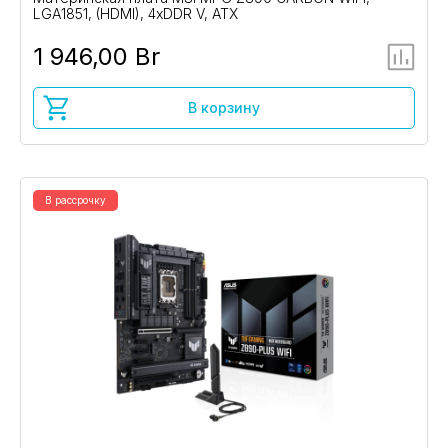
LGA1851, (HDMI), 4xDDR V, ATX
1 946,00 Br
В корзину
В рассрочку