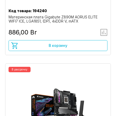
Код товара: 194240
Материнская плата Gigabyte Z890M AORUS ELITE
WIFI7 ICE, LGA1851, (DP), 4xDDR V, mATX
886,00 Br
В корзину
В рассрочку