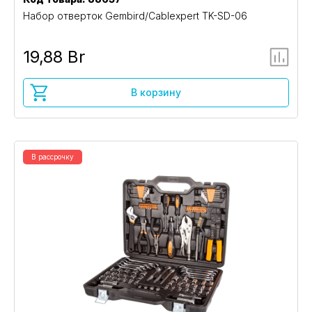
Набор отверток Gembird/Cablexpert TK-SD-06
19,88 Br
В корзину
В рассрочку