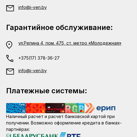
info@i-ven.by
Гарантийное обслуживание:
ул.Репина 4, пом. 475, ст. метро «Молодежная»
+375(17) 378-36-27
info@i-ven.by
Платежные системы:
Наличный расчет и расчет банковской картой при
получении. Возможно оформление кредита в банках-
партнёрах: