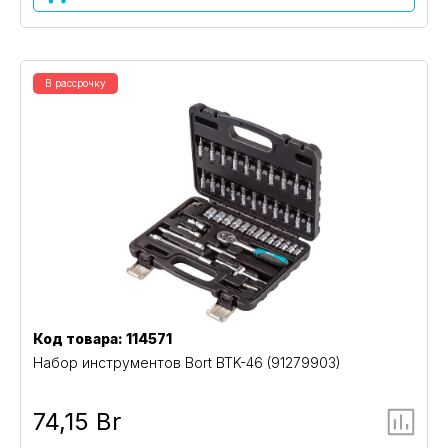
В рассрочку
Код товара: 114571
Набор инструментов Bort BTK-46 (91279903)
74,15 Br