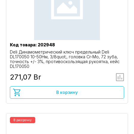
Код товара: 202948
Deli Динамометрический ключ предельный Deli
DL170050 10-50Нм, 3/8quot;, головка Cr-Mo, 72 зуба,
точность +/- 3%, противоскользящая рукоятка, кейс
DL170050
271,07 Br
В корзину
В рассрочку