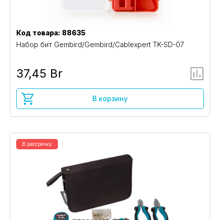
Код товара: 88635
Набор бит Gembird/Gembird/Cablexpert TK-SD-07
37,45 Br
В корзину
В рассрочку