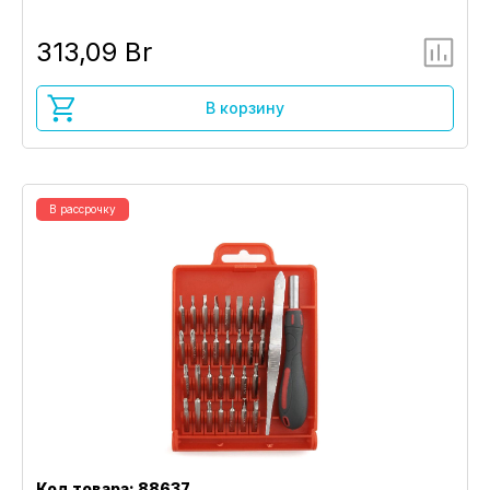
313,09 Br
В корзину
В рассрочку
Код товара: 88637