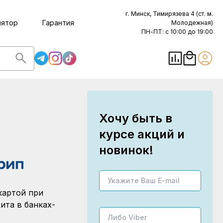
г. Минск, Тимирязева 4 (ст. м.
лятор
Гарантия
Молодежная)
ПН-ПТ: с 10:00 до 19:00
Хочу быть в
курсе акций и
новинок!
картой при
ита в банках-