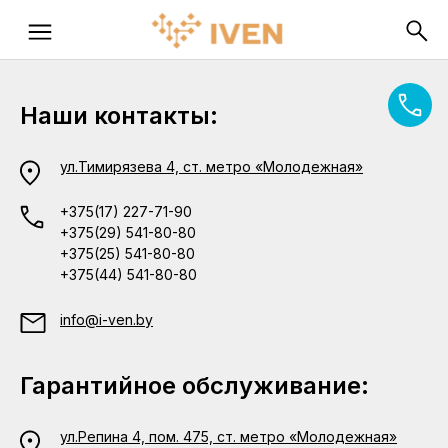
Наши контакты:
ул.Тимирязева 4, ст. метро «Молодежная»
+375(17) 227-71-90
+375(29) 541-80-80
+375(25) 541-80-80
+375(44) 541-80-80
info@i-ven.by
Гарантийное обслуживание:
ул.Репина 4, пом. 475, ст. метро «Молодежная»