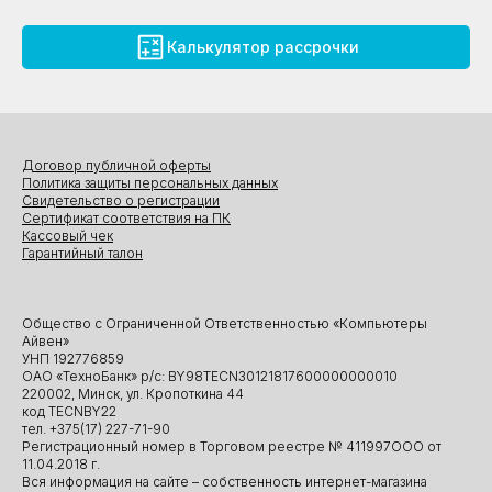
Калькулятор рассрочки
Договор публичной оферты
Политика защиты персональных данных
Свидетельство о регистрации
Сертификат соответствия на ПК
Кассовый чек
Гарантийный талон
Общество с Ограниченной Ответственностью «Компьютеры
Айвен»
УНП 192776859
ОАО «ТехноБанк» р/с: BY98TECN30121817600000000010
220002, Минск, ул. Кропоткина 44
код TECNBY22
тел. +375(17) 227-71-90
Регистрационный номер в Торговом реестре № 411997ООО от
11.04.2018 г.
Вся информация на сайте – собственность интернет-магазина