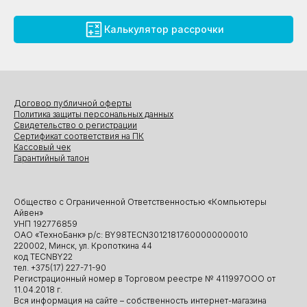
Калькулятор рассрочки
Договор публичной оферты
Политика защиты персональных данных
Свидетельство о регистрации
Сертификат соответствия на ПК
Кассовый чек
Гарантийный талон
Общество с Ограниченной Ответственностью «Компьютеры
Айвен»
УНП 192776859
ОАО «ТехноБанк» р/с: BY98TECN30121817600000000010
220002, Минск, ул. Кропоткина 44
код TECNBY22
тел. +375(17) 227-71-90
Регистрационный номер в Торговом реестре № 411997ООО от
11.04.2018 г.
Вся информация на сайте – собственность интернет-магазина