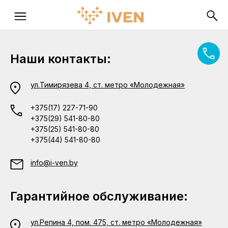
Наши контакты:
ул.Тимирязева 4, ст. метро «Молодежная»
+375(17) 227-71-90
+375(29) 541-80-80
+375(25) 541-80-80
+375(44) 541-80-80
info@i-ven.by
Гарантийное обслуживание:
ул.Репина 4, пом. 475, ст. метро «Молодежная»