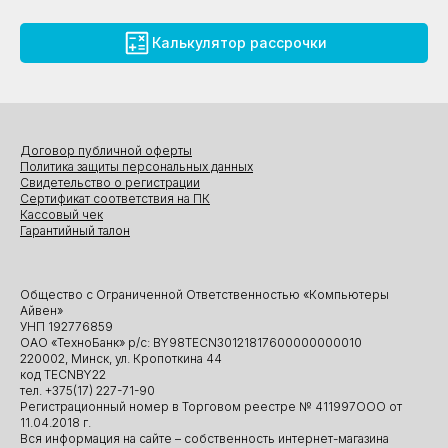
Калькулятор рассрочки
Договор публичной оферты
Политика защиты персональных данных
Свидетельство о регистрации
Сертификат соответствия на ПК
Кассовый чек
Гарантийный талон
Общество с Ограниченной Ответственностью «Компьютеры
Айвен»
УНП 192776859
ОАО «ТехноБанк» р/с: BY98TECN30121817600000000010
220002, Минск, ул. Кропоткина 44
код TECNBY22
тел. +375(17) 227-71-90
Регистрационный номер в Торговом реестре № 411997ООО от
11.04.2018 г.
Вся информация на сайте – собственность интернет-магазина