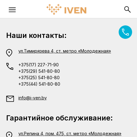
Наши контакты:
ул.Тимирязева 4, ст. метро «Молодежная»
+375(17) 227-71-90
+375(29) 541-80-80
+375(25) 541-80-80
+375(44) 541-80-80
info@i-ven.by
Гарантийное обслуживание:
ул.Репина 4, пом. 475, ст. метро «Молодежная»