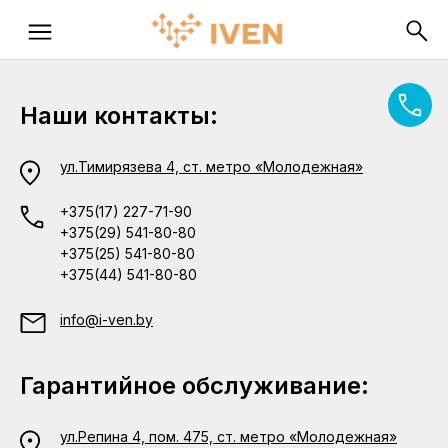
Наши контакты:
ул.Тимирязева 4, ст. метро «Молодежная»
+375(17) 227-71-90
+375(29) 541-80-80
+375(25) 541-80-80
+375(44) 541-80-80
info@i-ven.by
Гарантийное обслуживание:
ул.Репина 4, пом. 475, ст. метро «Молодежная»