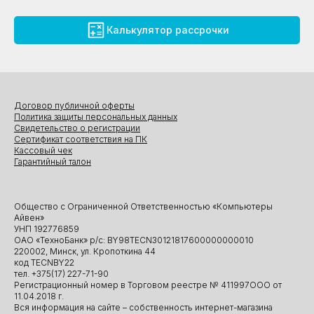
Калькулятор рассрочки
Договор публичной оферты
Политика защиты персональных данных
Свидетельство о регистрации
Сертификат соответствия на ПК
Кассовый чек
Гарантийный талон
Общество с Ограниченной Ответственностью «Компьютеры
Айвен»
УНП 192776859
ОАО «ТехноБанк» р/с: BY98TECN30121817600000000010
220002, Минск, ул. Кропоткина 44
код TECNBY22
тел. +375(17) 227-71-90
Регистрационный номер в Торговом реестре № 411997ООО от
11.04.2018 г.
Вся информация на сайте – собственность интернет-магазина