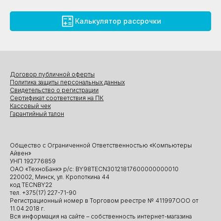
Калькулятор рассрочки
Договор публичной оферты
Политика защиты персональных данных
Свидетельство о регистрации
Сертификат соответствия на ПК
Кассовый чек
Гарантийный талон
Общество с Ограниченной Ответственностью «Компьютеры
Айвен»
УНП 192776859
ОАО «ТехноБанк» р/с: BY98TECN30121817600000000010
220002, Минск, ул. Кропоткина 44
код TECNBY22
тел. +375(17) 227-71-90
Регистрационный номер в Торговом реестре № 411997ООО от
11.04.2018 г.
Вся информация на сайте – собственность интернет-магазина