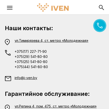
Наши контакты:
ул.Тимирязева 4, ст. метро «Молодежная»
+375(17) 227-71-90
+375(29) 541-80-80
+375(25) 541-80-80
+375(44) 541-80-80
info@i-ven.by
Гарантийное обслуживание:
ул.Репина 4, пом. 475, ст. метро «Молодежная»