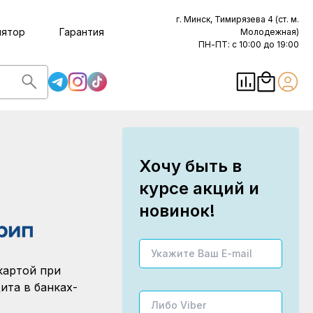
г. Минск, Тимирязева 4 (ст. м.
лятор
Гарантия
Молодежная)
ПН-ПТ: с 10:00 до 19:00
Хочу быть в
курсе акций и
новинок!
картой при
ита в банках-