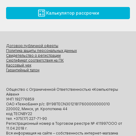
Калькулятор рассрочки
Договор публичной оферты
Политика защиты персональных данных
Свидетельство о регистрации
Сертификат соответствия на ПК
Кассовый чек
Гарантийный талон
Общество с Ограниченной Ответственностью «Компьютеры
Айвен»
УНП 192776859
ОАО «ТехноБанк» р/с: BY98TECN30121817600000000010
220002, Минск, ул. Кропоткина 44
код TECNBY22
тел. +375(17) 227-71-90
Регистрационный номер в Торговом реестре № 411997ООО от
11.04.2018 г.
Вся информация на сайте – собственность интернет-магазина