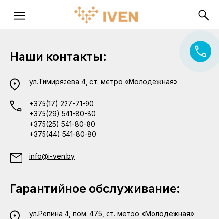
Наши контакты:
ул.Тимирязева 4, ст. метро «Молодежная»
+375(17) 227-71-90
+375(29) 541-80-80
+375(25) 541-80-80
+375(44) 541-80-80
info@i-ven.by
Гарантийное обслуживание:
ул.Репина 4, пом. 475, ст. метро «Молодежная»