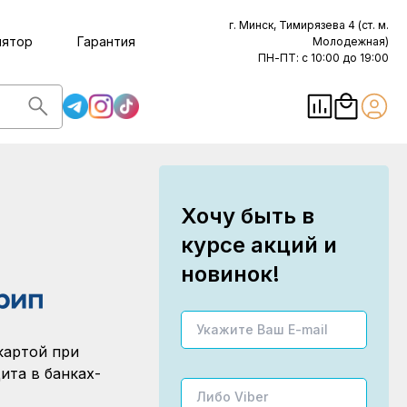
г. Минск, Тимирязева 4 (ст. м.
лятор
Гарантия
Молодежная)
ПН-ПТ: с 10:00 до 19:00
Хочу быть в
курсе акций и
новинок!
картой при
ита в банках-