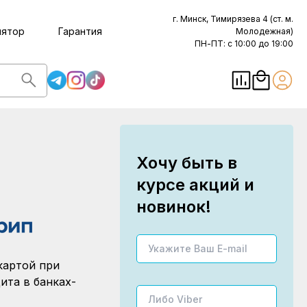
г. Минск, Тимирязева 4 (ст. м.
лятор
Гарантия
Молодежная)
ПН-ПТ: с 10:00 до 19:00
Хочу быть в
курсе акций и
новинок!
картой при
ита в банках-