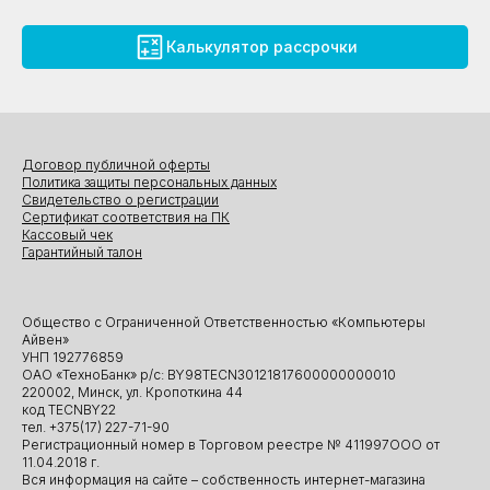
Калькулятор рассрочки
Договор публичной оферты
Политика защиты персональных данных
Свидетельство о регистрации
Сертификат соответствия на ПК
Кассовый чек
Гарантийный талон
Общество с Ограниченной Ответственностью «Компьютеры
Айвен»
УНП 192776859
ОАО «ТехноБанк» р/с: BY98TECN30121817600000000010
220002, Минск, ул. Кропоткина 44
код TECNBY22
тел. +375(17) 227-71-90
Регистрационный номер в Торговом реестре № 411997ООО от
11.04.2018 г.
Вся информация на сайте – собственность интернет-магазина