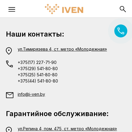
Наши контакты:
ул.Тимирязева 4, ст. метро «Молодежная»
+375(17) 227-71-90
+375(29) 541-80-80
+375(25) 541-80-80
+375(44) 541-80-80
info@i-ven.by
Гарантийное обслуживание:
ул.Репина 4, пом. 475, ст. метро «Молодежная»