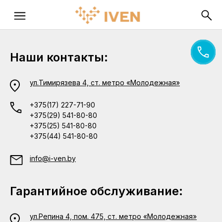
Наши контакты:
ул.Тимирязева 4, ст. метро «Молодежная»
+375(17) 227-71-90
+375(29) 541-80-80
+375(25) 541-80-80
+375(44) 541-80-80
info@i-ven.by
Гарантийное обслуживание:
ул.Репина 4, пом. 475, ст. метро «Молодежная»