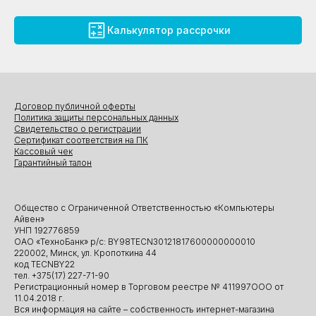
Калькулятор рассрочки
Договор публичной оферты
Политика защиты персональных данных
Свидетельство о регистрации
Сертификат соответствия на ПК
Кассовый чек
Гарантийный талон
Общество с Ограниченной Ответственностью «Компьютеры
Айвен»
УНП 192776859
ОАО «ТехноБанк» р/с: BY98TECN30121817600000000010
220002, Минск, ул. Кропоткина 44
код TECNBY22
тел. +375(17) 227-71-90
Регистрационный номер в Торговом реестре № 411997ООО от
11.04.2018 г.
Вся информация на сайте – собственность интернет-магазина