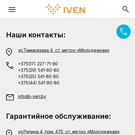
Наши контакты:
ул.Тимирязева 4, ст. метро «Молодежная»
+375(17) 227-71-90
+375(29) 541-80-80
+375(25) 541-80-80
+375(44) 541-80-80
info@i-ven.by
Гарантийное обслуживание:
ул.Репина 4, пом. 475, ст. метро «Молодежная»