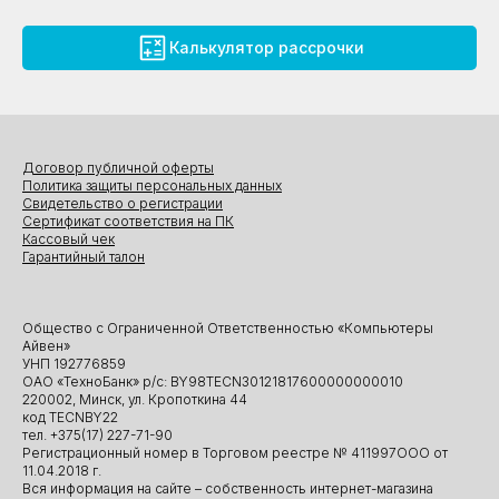
Калькулятор рассрочки
Договор публичной оферты
Политика защиты персональных данных
Свидетельство о регистрации
Сертификат соответствия на ПК
Кассовый чек
Гарантийный талон
Общество с Ограниченной Ответственностью «Компьютеры
Айвен»
УНП 192776859
ОАО «ТехноБанк» р/с: BY98TECN30121817600000000010
220002, Минск, ул. Кропоткина 44
код TECNBY22
тел. +375(17) 227-71-90
Регистрационный номер в Торговом реестре № 411997ООО от
11.04.2018 г.
Вся информация на сайте – собственность интернет-магазина