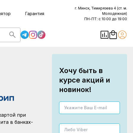
г. Минск, Тимирязева 4 (ст. м.
лятор
Гарантия
Молодежная)
ПН-ПТ: с 10:00 до 19:00
Хочу быть в
курсе акций и
новинок!
картой при
ита в банках-