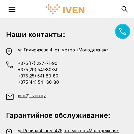
Наши контакты:
ул.Тимирязева 4, ст. метро «Молодежная»
+375(17) 227-71-90
+375(29) 541-80-80
+375(25) 541-80-80
+375(44) 541-80-80
info@i-ven.by
Гарантийное обслуживание:
ул.Репина 4, пом. 475, ст. метро «Молодежная»