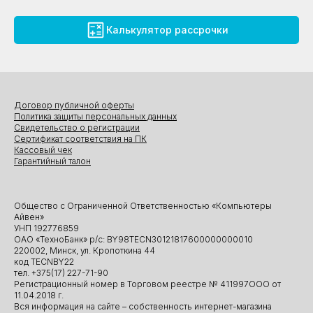
Калькулятор рассрочки
Договор публичной оферты
Политика защиты персональных данных
Свидетельство о регистрации
Сертификат соответствия на ПК
Кассовый чек
Гарантийный талон
Общество с Ограниченной Ответственностью «Компьютеры
Айвен»
УНП 192776859
ОАО «ТехноБанк» р/с: BY98TECN30121817600000000010
220002, Минск, ул. Кропоткина 44
код TECNBY22
тел. +375(17) 227-71-90
Регистрационный номер в Торговом реестре № 411997ООО от
11.04.2018 г.
Вся информация на сайте – собственность интернет-магазина