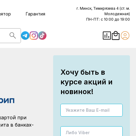
г. Минск, Тимирязева 4 (ст. м.
лятор
Гарантия
Молодежная)
ПН-ПТ: с 10:00 до 19:00
Хочу быть в
курсе акций и
новинок!
картой при
ита в банках-