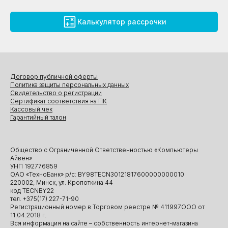
Калькулятор рассрочки
Договор публичной оферты
Политика защиты персональных данных
Свидетельство о регистрации
Сертификат соответствия на ПК
Кассовый чек
Гарантийный талон
Общество с Ограниченной Ответственностью «Компьютеры
Айвен»
УНП 192776859
ОАО «ТехноБанк» р/с: BY98TECN30121817600000000010
220002, Минск, ул. Кропоткина 44
код TECNBY22
тел. +375(17) 227-71-90
Регистрационный номер в Торговом реестре № 411997ООО от
11.04.2018 г.
Вся информация на сайте – собственность интернет-магазина