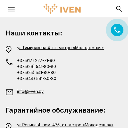
Наши контакты:
ул.Тимирязева 4, ст. метро «Молодежная»
+375(17) 227-71-90
+375(29) 541-80-80
+375(25) 541-80-80
+375(44) 541-80-80
info@i-ven.by
Гарантийное обслуживание:
ул.Репина 4, пом. 475, ст. метро «Молодежная»