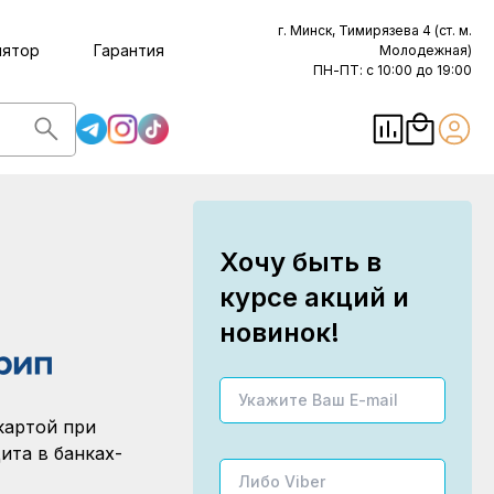
г. Минск, Тимирязева 4 (ст. м.
лятор
Гарантия
Молодежная)
ПН-ПТ: с 10:00 до 19:00
Хочу быть в
курсе акций и
новинок!
картой при
ита в банках-