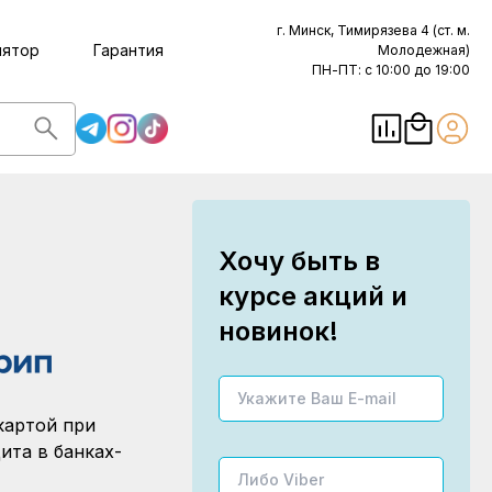
г. Минск, Тимирязева 4 (ст. м.
лятор
Гарантия
Молодежная)
ПН-ПТ: с 10:00 до 19:00
Хочу быть в
курсе акций и
новинок!
картой при
ита в банках-