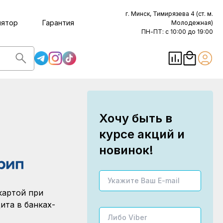
г. Минск, Тимирязева 4 (ст. м.
лятор
Гарантия
Молодежная)
ПН-ПТ: с 10:00 до 19:00
Хочу быть в
курсе акций и
новинок!
картой при
ита в банках-