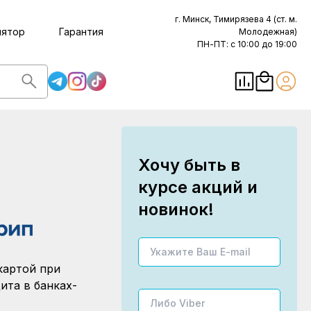
г. Минск, Тимирязева 4 (ст. м.
лятор
Гарантия
Молодежная)
ПН-ПТ: с 10:00 до 19:00
Хочу быть в
курсе акций и
новинок!
картой при
ита в банках-