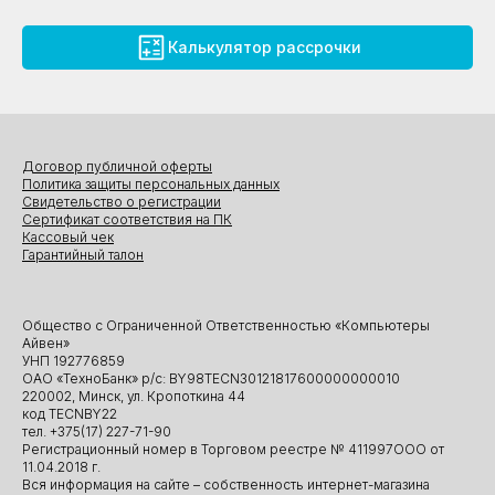
Калькулятор рассрочки
Договор публичной оферты
Политика защиты персональных данных
Свидетельство о регистрации
Сертификат соответствия на ПК
Кассовый чек
Гарантийный талон
Общество с Ограниченной Ответственностью «Компьютеры
Айвен»
УНП 192776859
ОАО «ТехноБанк» р/с: BY98TECN30121817600000000010
220002, Минск, ул. Кропоткина 44
код TECNBY22
тел. +375(17) 227-71-90
Регистрационный номер в Торговом реестре № 411997ООО от
11.04.2018 г.
Вся информация на сайте – собственность интернет-магазина