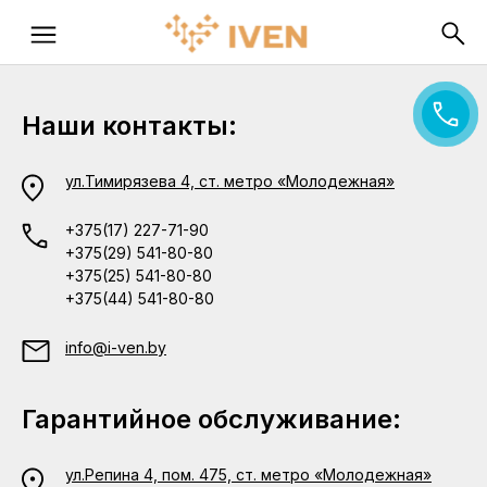
Наши контакты:
ул.Тимирязева 4, ст. метро «Молодежная»
+375(17) 227-71-90
+375(29) 541-80-80
+375(25) 541-80-80
+375(44) 541-80-80
info@i-ven.by
Гарантийное обслуживание:
ул.Репина 4, пом. 475, ст. метро «Молодежная»