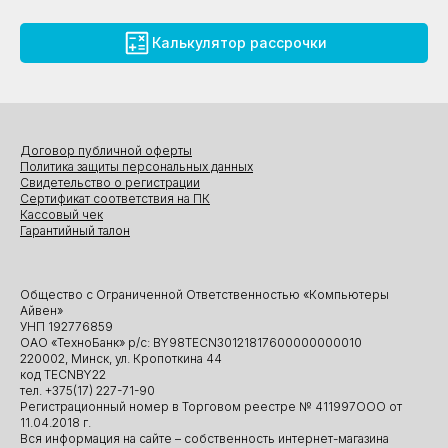
Калькулятор рассрочки
Договор публичной оферты
Политика защиты персональных данных
Свидетельство о регистрации
Сертификат соответствия на ПК
Кассовый чек
Гарантийный талон
Общество с Ограниченной Ответственностью «Компьютеры
Айвен»
УНП 192776859
ОАО «ТехноБанк» р/с: BY98TECN30121817600000000010
220002, Минск, ул. Кропоткина 44
код TECNBY22
тел. +375(17) 227-71-90
Регистрационный номер в Торговом реестре № 411997ООО от
11.04.2018 г.
Вся информация на сайте – собственность интернет-магазина