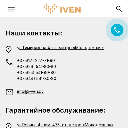
Наши контакты:
ул.Тимирязева 4, ст. метро «Молодежная»
+375(17) 227-71-90
+375(29) 541-80-80
+375(25) 541-80-80
+375(44) 541-80-80
info@i-ven.by
Гарантийное обслуживание:
ул.Репина 4, пом. 475, ст. метро «Молодежная»